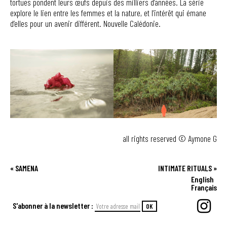
tortues pondent leurs œufs depuis des milliers d’années. La série
explore le lien entre les femmes et la nature, et l’intérêt qui émane
d’elles pour un avenir différent. Nouvelle Calédonie.
all rights reserved © Aymone G
«
SAMENA
INTIMATE RITUALS
»
English
Français
S'abonner à la newsletter :